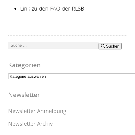
Link zu den
FAQ
der RLSB
Suchen
Suchen
nach:
Kategorien
Kategorien
Newsletter
Newsletter Anmeldung
Newsletter Archiv