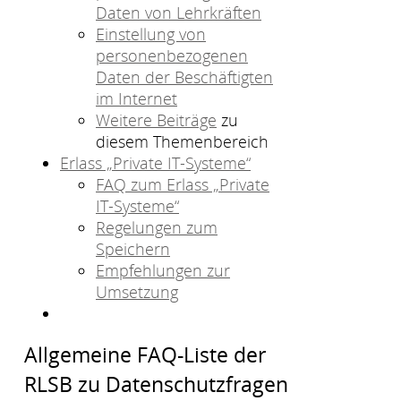
Daten von Lehrkräften
Einstellung von
personenbezogenen
Daten der Beschäftigten
im Internet
Weitere Beiträge
zu
diesem Themenbereich
Erlass „Private IT-Systeme“
FAQ zum Erlass „Private
IT-Systeme“
Regelungen zum
Speichern
Empfehlungen zur
Umsetzung
Allgemeine FAQ-Liste der
RLSB zu Datenschutzfragen