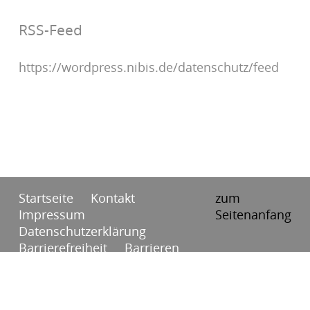
RSS-Feed
https://wordpress.nibis.de/datenschutz/feed
Startseite
Kontakt
zum
Impressum
Seitenanfang
Datenschutzerklärung
Barrierefreiheit
Barrieren
melden
RSS
Anmelden