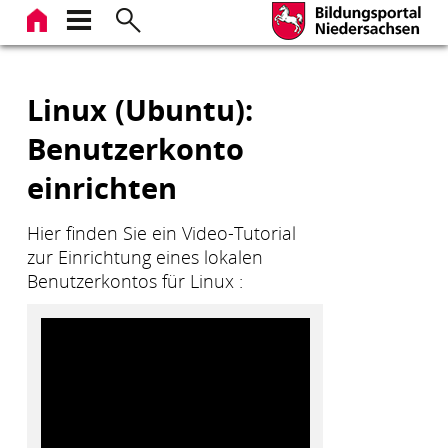
Zum
Inhalt
springen
Linux (Ubuntu):
Benutzerkonto
einrichten
Hier finden Sie ein Video-Tutorial
zur Einrichtung eines lokalen
Benutzerkontos für Linux :