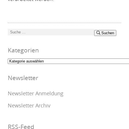
Suchen
Suchen
nach:
Kategorien
Kategorien
Newsletter
Newsletter Anmeldung
Newsletter Archiv
RSS-Feed