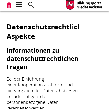
Zum
Inhalt
springen
Datenschutzrechtliche
Aspekte
Informationen zu
datenschutzrechtlichen
Fragen
Bei der Einführung
einer Kooperationsplattform sind
die Vorgaben des Datenschutzes zu
berücksichtigen, da
personenbezogene Daten
verarbeitet werden.