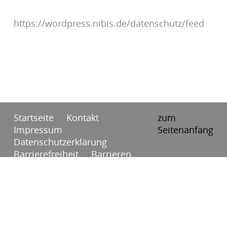
https://wordpress.nibis.de/datenschutz/feed
Startseite
Kontakt
zum
Impressum
Seitenanfang
Datenschutzerklärung
Barrierefreiheit
Barrieren
melden
RSS
Anmelden