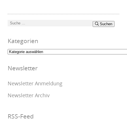
Suchen
Suchen
nach:
Kategorien
Kategorien
Newsletter
Newsletter Anmeldung
Newsletter Archiv
RSS-Feed