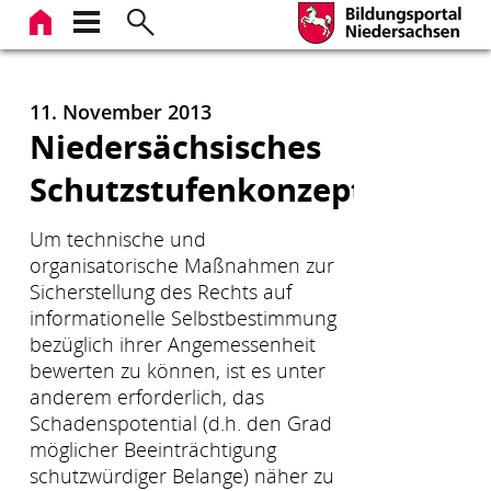
Zum
Inhalt
springen
11. November 2013
Niedersächsisches
Schutzstufenkonzept
Um technische und
organisatorische Maßnahmen zur
Sicherstellung des Rechts auf
informationelle Selbstbestimmung
bezüglich ihrer Angemessenheit
bewerten zu können, ist es unter
anderem erforderlich, das
Schadenspotential (d.h. den Grad
möglicher Beeinträchtigung
schutzwürdiger Belange) näher zu