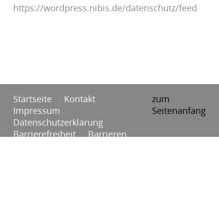
https://wordpress.nibis.de/datenschutz/feed
Startseite
Kontakt
zum
Impressum
Seitenanfang
Datenschutzerklärung
Barrierefreiheit
Barrieren
melden
RSS
Anmelden