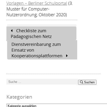
Vorlagen – Berliner Schulportal
(3.
Muster für Computer-
Nutzerordnung; Oktober 2020)
Beitragsnavigation
Checkliste zum
Pädagogischen Netz
Dienstvereinbarung zum
Einsatz von
Kooperationsplattformen
Suchen
Suchen
nach:
Kategorien
Kategorien