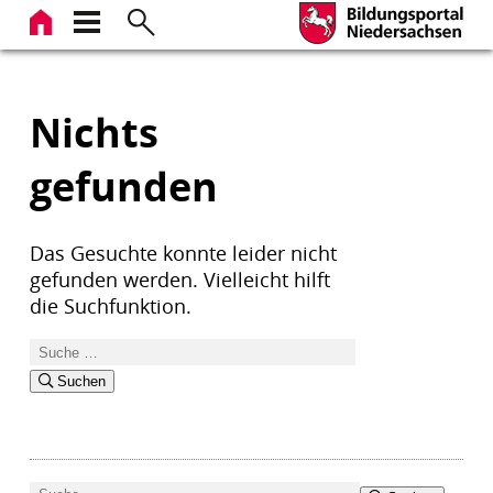
Zum
Inhalt
springen
Nichts
gefunden
Das Gesuchte konnte leider nicht
gefunden werden. Vielleicht hilft
die Suchfunktion.
Suchen
nach:
Suchen