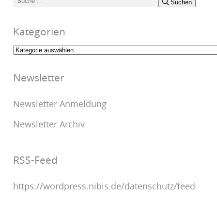
Suchen
Suchen
nach:
Kategorien
Kategorien
Newsletter
Newsletter Anmeldung
Newsletter Archiv
RSS-Feed
https://wordpress.nibis.de/datenschutz/feed