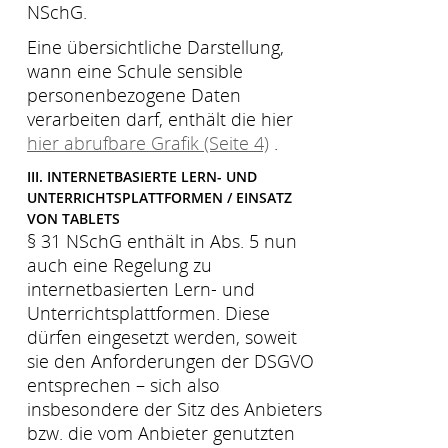
NSchG.
Eine übersichtliche Darstellung,
wann eine Schule sensible
personenbezogene Daten
verarbeiten darf, enthält die hier
hier abrufbare Grafik (Seite 4)
.
III. INTERNETBASIERTE LERN- UND
UNTERRICHTSPLATTFORMEN / EINSATZ
VON TABLETS
§ 31 NSchG enthält in Abs. 5 nun
auch eine Regelung zu
internetbasierten Lern- und
Unterrichtsplattformen. Diese
dürfen eingesetzt werden, soweit
sie den Anforderungen der DSGVO
entsprechen – sich also
insbesondere der Sitz des Anbieters
bzw. die vom Anbieter genutzten