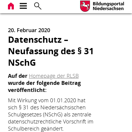
Zum
Inhalt
springen
20. Februar 2020
Datenschutz –
Neufassung des § 31
NSchG
Auf der
Homepage der RLSB
wurde der folgende Beitrag
veröffentlicht:
Mit Wirkung vom 01.01.2020 hat
sich § 31 des Niedersächsischen
Schulgesetzes (NSchG) als zentrale
datenschutzrechtliche Vorschrift im
Schulbereich geändert.