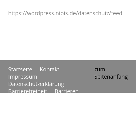
https://wordpress.nibis.de/datenschutz/feed
Startseite
Kontakt
zum
Impressum
Seitenanfang
Datenschutzerklärung
Barrierefreiheit
Barrieren
melden
RSS
Anmelden