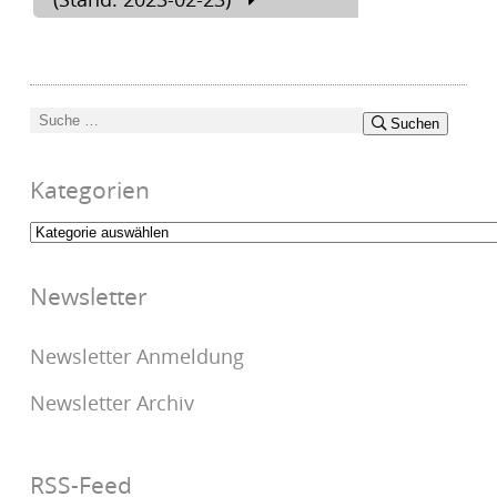
Suchen
Suchen
nach:
Kategorien
Kategorien
Newsletter
Newsletter Anmeldung
Newsletter Archiv
RSS-Feed